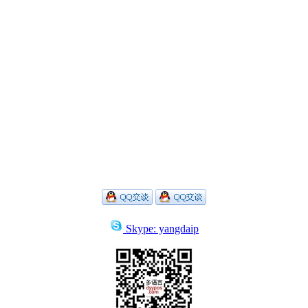
Skype: yangdaip