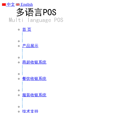
中文
English
首 页
产品展示
商超收银系统
餐饮收银系统
服装收银系统
技术支持