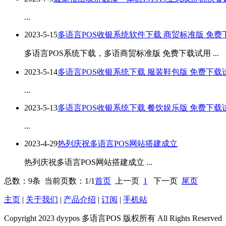
...
2023-5-15
多语言POS收银系统软件下载 商贸标准版 免
多语言POS系统下载，多语商贸标准版 免费下载试用 ...
2023-5-14
多语言POS收银系统下载 服装鞋包版 免费下
...
2023-5-13
多语言POS收银系统下载 餐饮娱乐版 免费下
...
2023-4-29
热列庆祝多语言POS网站搭建成立
热列庆祝多语言POS网站搭建成立 ...
总数：9条 当前页数：
1
/1
首页
上一页
1
下一页
尾页
主页
|
关于我们
|
产品介绍
|
订阅
|
手机站
Copyright 2023 dyypos 多语言POS 版权所有 All Rights Reserved