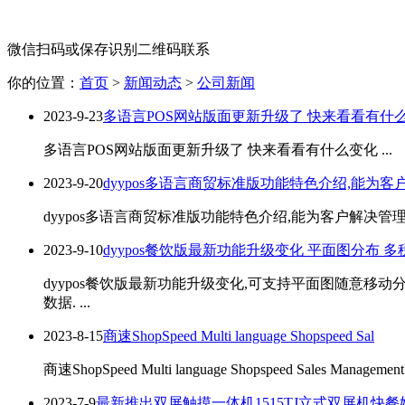
微信扫码或保存识别二维码联系
你的位置：
首页
>
新闻动态
>
公司新闻
2023-9-23
多语言POS网站版面更新升级了 快来看看有什
多语言POS网站版面更新升级了 快来看看有什么变化 ...
2023-9-20
dyypos多语言商贸标准版功能特色介绍,能为
dyypos多语言商贸标准版功能特色介绍,能为客户解决管理
2023-9-10
dyypos餐饮版最新功能升级变化 平面图分布 
dyypos餐饮版最新功能升级变化,可支持平面图随意移
数据. ...
2023-8-15
商速ShopSpeed Multi language Shopspeed Sal
商速ShopSpeed Multi language Shopspeed Sales Management Sys
2023-7-9
最新推出双屏触摸一体机1515TJ立式双屏机快