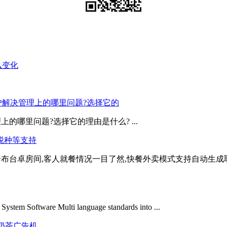
么变化
客户解决管理上的哪里问题?选择它的
上的哪里问题?选择它的理由是什么? ...
多税种等支持
动分布台卓房间,客人就餐情况一目了然,快餐外卖模式支持自动生
tem Software Multi language standards into ...
餐奶茶广告机